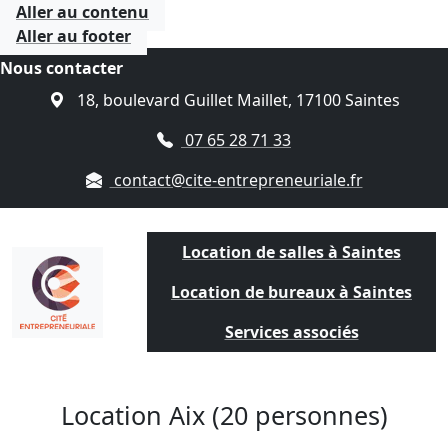
Aller au contenu
Aller au footer
Nous contacter
18, boulevard Guillet Maillet, 17100 Saintes
07 65 28 71 33
contact@cite-entrepreneuriale.fr
Location de salles à Saintes
Location de bureaux à Saintes
Services associés
Location Aix (
20 personnes
)