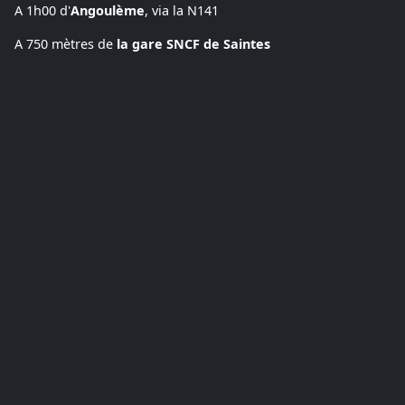
A 1h00 d'
Angoulème
, via la N141
A 750 mètres de
la gare SNCF de Saintes