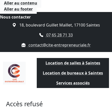
Aller au contenu
Aller au footer
Nous contacter
18, boulevard Guillet Maillet, 17100 Saintes
07 65 28 71 33
contact@cite-entrepreneuriale.fr
Location de salles à Saintes
Location de bureaux à Saintes
Services associés
Accès refusé