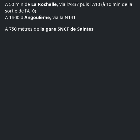
A 50 min de
La Rochelle
, via l'A837 puis l'A10 (à 10 min de la
sortie de l'A10)
A 1h00 d'
Angoulème
, via la N141
A 750 mètres de
la gare SNCF de Saintes